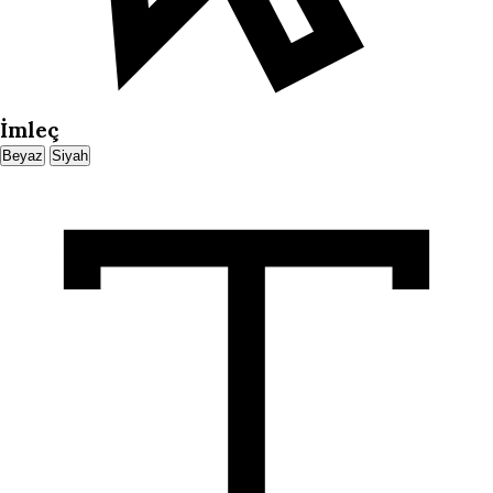
İmleç
Beyaz
Siyah