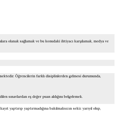
malara olanak sağlamak ve bu konudaki ihtiyacı karşılamak, medya ve
mektedir. Öğrencilerin farklı disiplinlerden gelmesi durumunda,
dilen sınavlardan eş değer puan aldığını belgelemek.
ayıt yaptırıp yaptırmadığına bakılmaksızın sekiz yarıyıl olup,