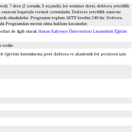
i, 7 ders (2 zorunlu, 5 seçmeli), bir seminer dersi, doktora yeterlilik
k sınavını başarıyla vermek zorundadır. Doktora yeterlilik sınavını
arılı olmalıdırlar. Programın toplam AKTS kredisi 240’dır. Doktora
rıyla Programdan mezun olma hakkını kazanırlar.
tları ile ilgili olarak
Hasan Kalyoncu Üniversitesi Lisansüstü Eğitim
verilir.
üksek öğretim kurumlarına post doktora ve akademik bir pozisyon için