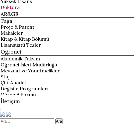
Yüksek Lisans
Doktora
AR&GE
Taga
Proje & Patent
Makaleler
Kitap & Kitap Bölümü
Lisansüstü Tezler
Öğrenci
Akademik Takvim
Öğrenci İşleri Müdürlüğü
Mevzuat ve Yönetmelikler
Staj
Çift Anadal
Değişim Programları
Öğrenci Formu
İletişim
Ara