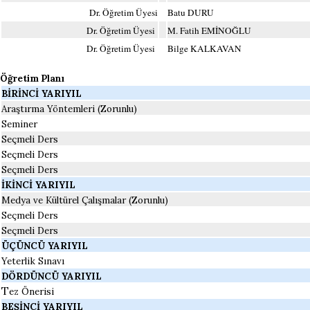
Dr. Öğretim Üyesi
Batu DURU
Dr. Öğretim Üyesi
M. Fatih EMİNOĞLU
Dr. Öğretim Üyesi
Bilge KALKAVAN
Öğretim Planı
BİRİNCİ YARIYIL
Araştırma Yöntemleri (Zorunlu)
Seminer
Seçmeli Ders
Seçmeli Ders
Seçmeli Ders
İKİNCİ YARIYIL
Medya ve Kültürel Çalışmalar (Zorunlu)
Seçmeli Ders
Seçmeli Ders
ÜÇÜNCÜ YARIYIL
Yeterlik Sınavı
DÖRDÜNCÜ YARIYIL
T
ez Önerisi
BEŞİNCİ YARIYIL