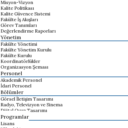
Misyon-Vizyon
Kalite Politikası
Kalite Güvence Sistemi
Fakülte İş Akışları
Görev Tanımları
Değerlendirme Raporları
Yönetim
Fakülte Yönetimi
Fakülte Yönetim Kurulu
Fakülte Kurulu
Koordinatörlükler
Organizasyon Şeması
Personel
Akademik Personel
İdari Personel
Bölümler
Görsel İletişim Tasarımı
Radyo, Televizyon ve Sinema
Dijital Oyun Tasarımı
Programlar
Lisans