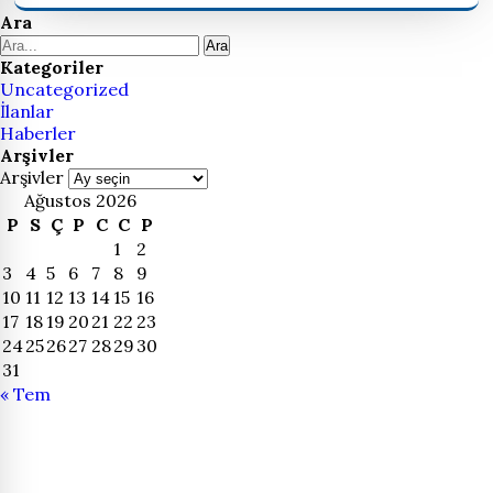
Ara
Ara
Kategoriler
Uncategorized
İlanlar
Haberler
Arşivler
Arşivler
Ağustos 2026
P
S
Ç
P
C
C
P
1
2
3
4
5
6
7
8
9
10
11
12
13
14
15
16
17
18
19
20
21
22
23
24
25
26
27
28
29
30
31
« Tem